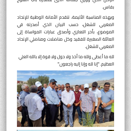
بفاس.
وبهذه المناسبة الأليمة، تتقدم الأمانة الوطنية للإتحاد
المغربي للشغل، حسب البيان الذي أصدرته في
الموضوع، بأحر التعازي وأصدق عبارات المواساة إلى
العائلة الصغيرة للفقيد وكل مناضلات ومناضلي الإتحاد
المغربي للشغل.
لله ما أعطى ولله ما أخذ ولا حول ولا قوة إلا بالله العلي
العظيم. "إنا لله وإنا إليه راجعون"