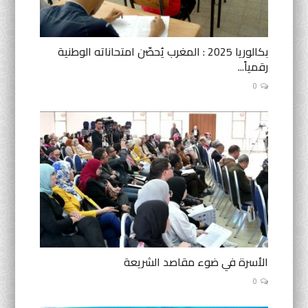
بكالوريا 2025 : المغرب يُحصّن امتحاناته الوطنية
رقمياً...
0
الأسرة في ضوء مقاصد الشريعة
0