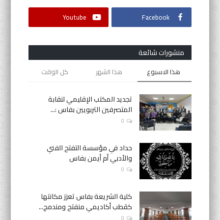
Youtube
Facebook
منشورات شائعة
هذا الاسبوع
هذا الشهر
كل الوقت
تجديد المكتب الإقليمي لنقابة
المتصرفين التربويين بفاس :...
0
حداد في مؤسسة التفتح الفني
والأدبي أم أيمن بفاس
0
كلية الشريعة بفاس تعزز مكانتها
كقطب أكاديمي منفتح ومندمج...
0