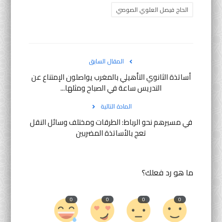
الحاج فيصل العلوي الصوصي
المقال السابق
أساتذة الثانوي التأهيلي بالمغرب يواصلون الإمتناع عن
التدريس ساعة في الصباح ومثلها...
المادة التالية
في مسيرهم نحو الرباط: الطرقات ومختلف وسائل النقل
تعج بالأساتذة المضربين
ما هو رد فعلك؟
0
0
0
0