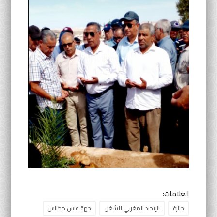
العلامات:
جنازة
الإتحاد المغربي للشغل
جهة فاس مكناس