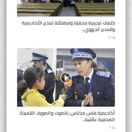
كلمات ترحيبية محفزة ومطمئنة لمدير الأكاديمية
وللمدير الجهوي...
0
أكاديمية فاس مكناس: بالصوت والصورة، التلميذة
الصحفية عائشة...
1