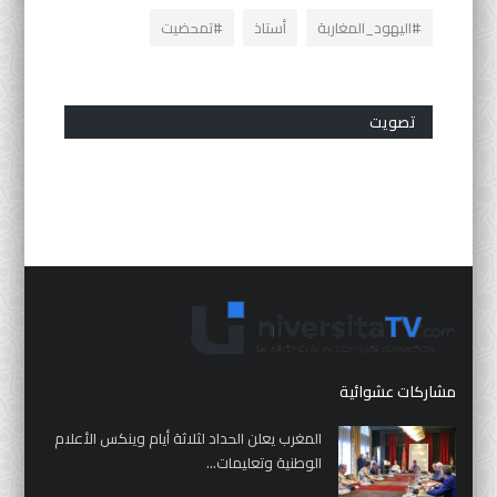
#اليهود_المغاربة
أستاذ
#تمحضيت
تصويت
مشاركات عشوائية
المغرب يعلن الحداد لثلاثة أيام وينكس الأعلام
الوطنية وتعليمات...