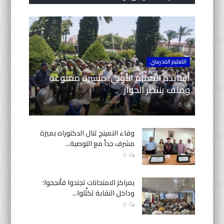
التعليم المدرسي
أساتذة التعليم الأولي: مسيرة ممنوعة
وملف ينتظر الحوار
0
وفاء النمينج تنال الدكتوراه بميزة
مشرف جداً مع التوصية...
0
بمراكز الامتحانات تجندوا فأنجحوا؛
وداخل النقابة تكثّلوا...
0