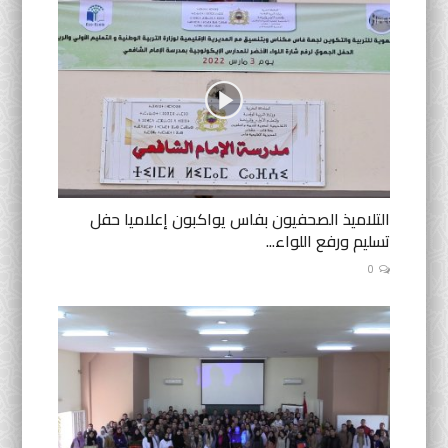
التلاميذ الصحفيون بفاس يواكبون إعلاميا حفل
تسليم ورفع اللواء...
0