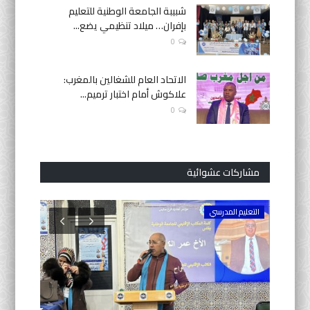
شبيبة الجامعة الوطنية للتعليم
بإفران… ميلاد تنظيمي يضع...
0
الاتحاد العام للشغالين بالمغرب:
علاكوش أمام اختبار ترميم...
0
مشاركات عشوائية
التعليم المدرسي
التعليم الث