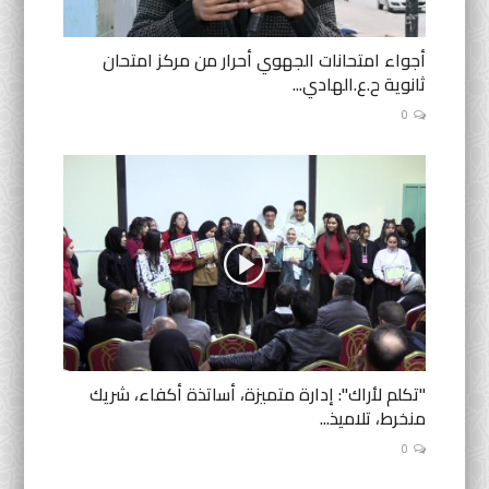
أجواء امتحانات الجهوي أحرار من مركز امتحان
ثانوية ح.ع.الهادي...
0
"تكلم لأراك": إدارة متميزة، أساتذة أكفاء، شريك
منخرط، تلاميذ...
0