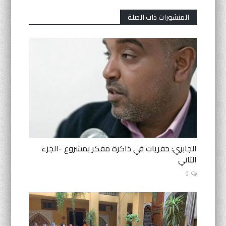
المنشورات ذات الصلة
الجابري: حفريات في ذاكرة مفكر بمشروع -الجزء
الثاني
0