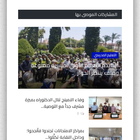
المشاركات الموصى بها
التعليم المدرسي
أساتذة التعليم الأولي: مسيرة ممنوعة
وملف ينتظر الحوار
0
وفاء النمينج تنال الدكتوراه بميزة
مشرف جداً مع التوصية...
0
بمراكز الامتحانات تجندوا فأنجحوا؛
وداخل النقابة تكثّلوا...