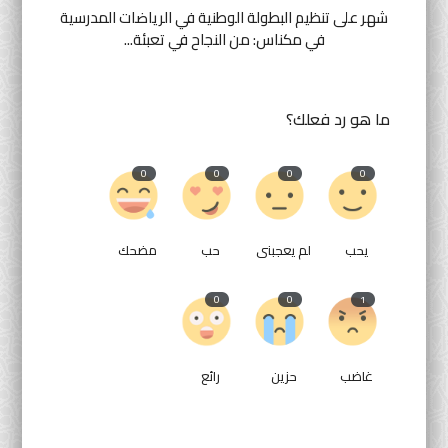
شهر على تنظيم البطولة الوطنية في الرياضات المدرسية
في مكناس: من النجاح في تعبئة...
ما هو رد فعلك؟
0
0
0
0
يحب
لم يعجبنى
حب
مضحك
0
0
1
غاضب
حزين
رائع