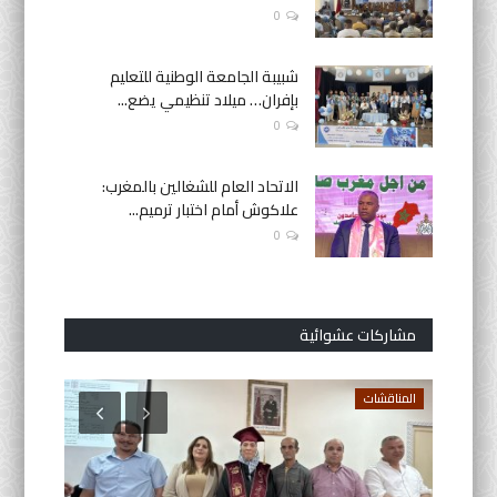
0
شبيبة الجامعة الوطنية للتعليم
بإفران… ميلاد تنظيمي يضع...
0
الاتحاد العام للشغالين بالمغرب:
علاكوش أمام اختبار ترميم...
0
مشاركات عشوائية
المناقشات
التعليم ا