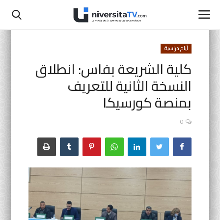
أيام دراسية
كلية الشريعة بفاس: انطلاق
الصفحة الرئيسية
النسخة الثانية للتعريف
اتصل بنا
بمنصة كورسيكا
أنشطة رسمية
0
التعليم المدرسي
جامعة سيدي محمد بن عبد الله
التعليم الثانوي التأهيلي
البحث العلمي