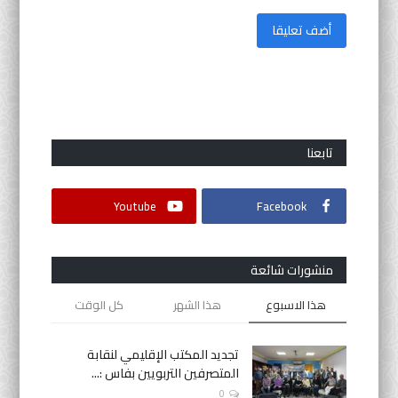
أضف تعليقا
تابعنا
Youtube
Facebook
منشورات شائعة
هذا الاسبوع
هذا الشهر
كل الوقت
تجديد المكتب الإقليمي لنقابة
المتصرفين التربويين بفاس :...
0