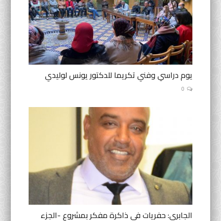
يوم دراسي وفني تكريما للدكتور يونس لوليدي
0
الجابري: حفريات في ذاكرة مفكر بمشروع -الجزء