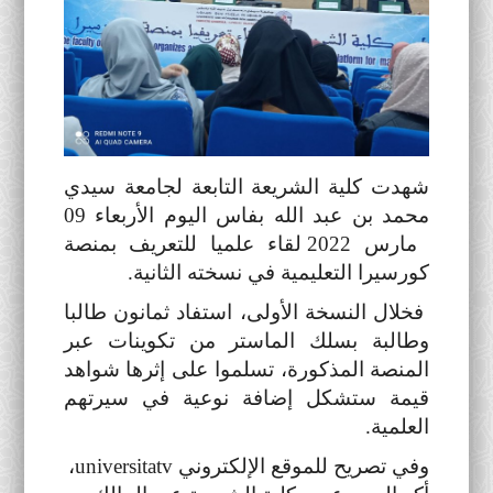
أنشطة موازية
لغة
English
Français
العربية
شهدت كلية الشريعة التابعة لجامعة سيدي
محمد بن عبد الله بفاس اليوم الأربعاء 09
مارس 2022 لقاء علميا للتعريف بمنصة
كورسيرا التعليمية في نسخته الثانية.
فخلال النسخة الأولى، استفاد ثمانون طالبا
وطالبة بسلك الماستر من تكوينات عبر
المنصة المذكورة، تسلموا على إثرها شواهد
قيمة ستشكل إضافة نوعية في سيرتهم
العلمية.
وفي تصريح للموقع الإلكتروني universitatv،