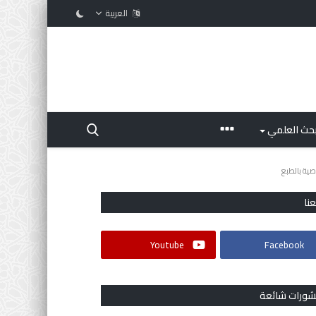
العربية
بحث العلمي
صية بالطبع
عنا
Youtube
Facebook
شورات شائعة