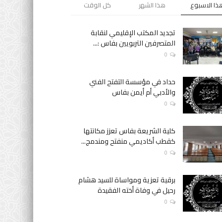
ذا الاسبوع
هذا الشهر
كل الوقت
تجديد المكتب الإقليمي لنقابة
المتصرفين التربويين بفاس :...
0
حداد في مؤسسة التفتح الفني
والأدبي أم أيمن بفاس
0
كلية الشريعة بفاس تعزز مكانتها
كقطب أكاديمي منفتح ومندمج...
0
برقية تعزية ومواساة للسيد هشام
رحيل في وفاة أخته الفقيدة
0