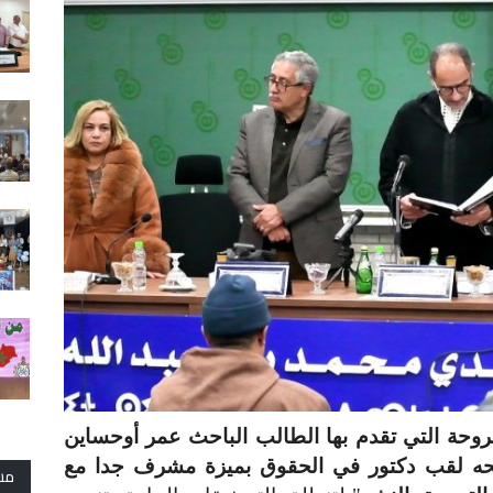
طروحة التي تقدم بها الطالب الباحث عمر أوحساين
حه لقب دكتور في الحقوق بميزة مشرف جدا مع
مش