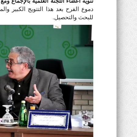
تنويه أعضاء اللجنة العلمية بالإجماع ومع
دموع الفرح بعد هذا التتويج الكبير
أنشطة جهوية
للبحث والتحصيل.
خميس نادي القراءة والإبداع في
ملهمة في التربية...
0