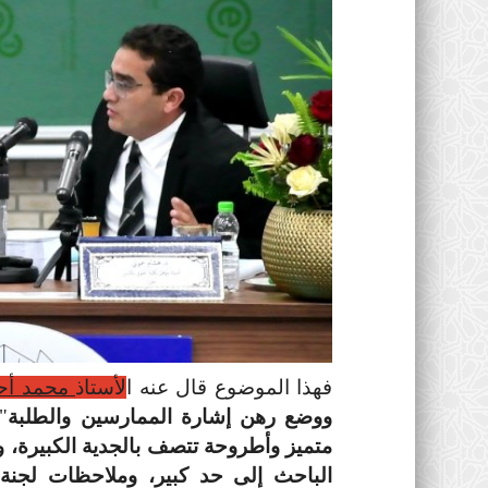
فهذا الموضوع قال عنه ا
ل
أستاذ
محمد أح
ووضع رهن إشارة الممارسين والطلبة
"
متميز وأطروحة تتصف بالجدية الكبيرة، و
الباحث إلى حد كبير، وملاحظات لجنة