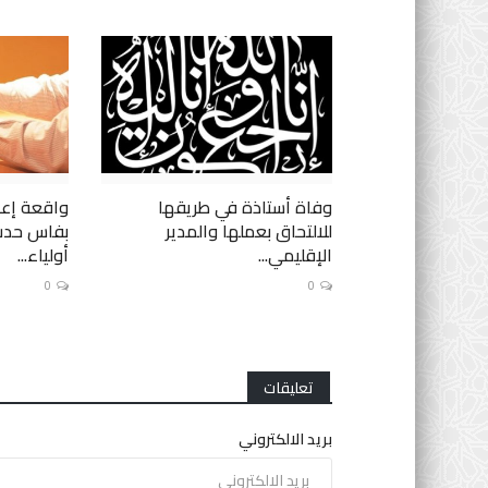
وفاة أستاذة في طريقها
واقعة إعد
للالتحاق بعملها والمدير
بفاس حدث 
الإقليمي...
أولياء...
0
0
تعليقات
بريد الالكتروني