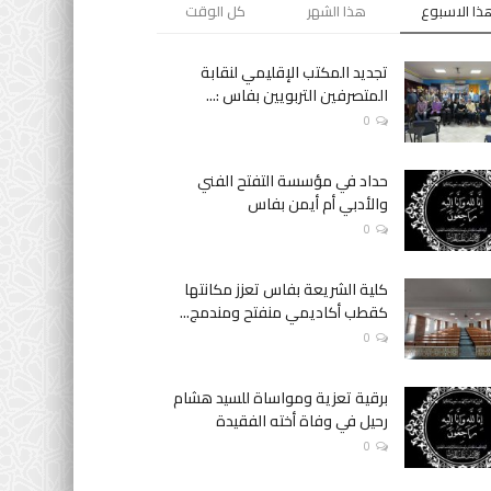
ذا الاسبوع
هذا الشهر
كل الوقت
تجديد المكتب الإقليمي لنقابة
المتصرفين التربويين بفاس :...
0
حداد في مؤسسة التفتح الفني
والأدبي أم أيمن بفاس
0
كلية الشريعة بفاس تعزز مكانتها
كقطب أكاديمي منفتح ومندمج...
0
برقية تعزية ومواساة للسيد هشام
رحيل في وفاة أخته الفقيدة
0