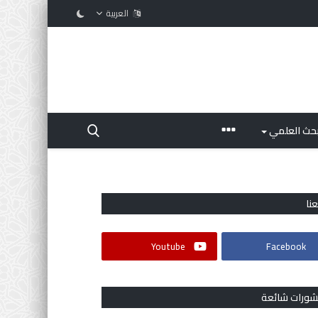
العربية
بحث العلمي
عنا
Youtube
Facebook
شورات شائعة