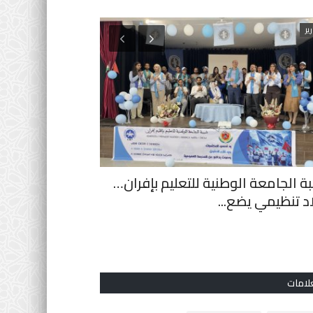
ير
أنشطة جهوية
ة الجامعة الوطنية للتعليم بإفران…
د تنظيمي يضع...
لانطلاق المبادرة ال
0
لامات