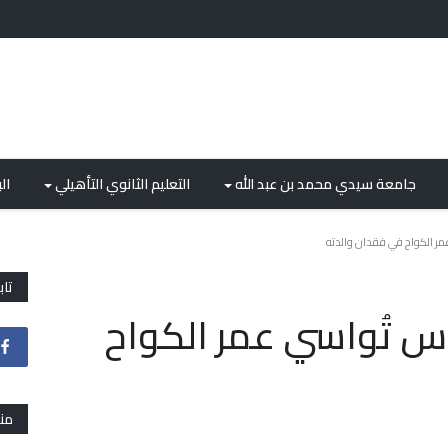
جامعة سيدي محمد بن عبد الله
التعليم الثانوي التأهيلي
ال
مر الكواح في فقدان والدته
تاب
اس تُواسي عمر الكواح
من