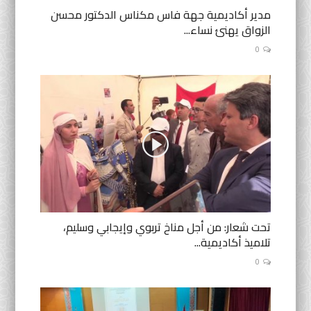
مدير أكاديمية جهة فاس مكناس الدكتور محسن
الزواق يهنئ نساء...
0
تحت شعار: من أجل مناخ تربوي وإيجابي وسليم،
تلاميذ أكاديمية...
0