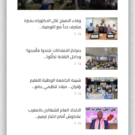
0
وفاء النمينج تنال الدكتوراه بميزة
مشرف جداً مع التوصية...
0
بمراكز الامتحانات تجندوا فأنجحوا؛
وداخل النقابة تكثّلوا...
0
شبيبة الجامعة الوطنية للتعليم
بإفران… ميلاد تنظيمي يضع...
0
الاتحاد العام للشغالين بالمغرب:
علاكوش أمام اختبار ترميم...
0