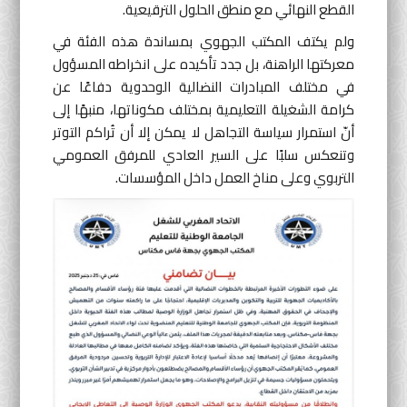
القطع النهائي مع منطق الحلول الترقيعية.
ولم يكتف المكتب الجهوي بمساندة هذه الفئة في
معركتها الراهنة، بل جدد تأكيده على انخراطه المسؤول
في مختلف المبادرات النضالية الوحدوية دفاعًا عن
كرامة الشغيلة التعليمية بمختلف مكوناتها، منبهًا إلى
أنّ استمرار سياسة التجاهل لا يمكن إلا أن تُراكم التوتر
وتنعكس سلبًا على السير العادي للمرفق العمومي
التربوي وعلى مناخ العمل داخل المؤسسات.