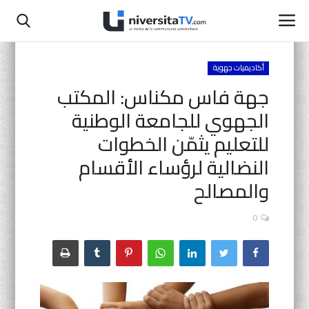
أكاديميات جهوية
جهة فاس مكناس: المكتب
الصفحة الرئيسية
الجهوي للجامعة الوطنية
اتصل بنا
للتعليم يثمّن الخطوات
النضالية لرؤساء الأقسام
أنشطة رسمية
والمصالح
التعليم المدرسي
0
جامعة سيدي محمد بن عبد الله
التعليم الثانوي التأهيلي
البحث العلمي