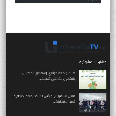
مشاركات عشوائية
طلبة جامعة مولاي إسماعيل بمكناس
ينفتحون بيئيا على تلاميذ...
فاس تستقبل ليلة رأس السنة بيقظة احترافية
تُعيد الطمأنينة...