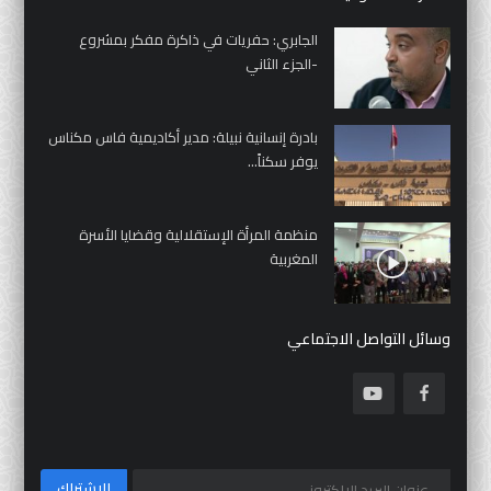
الجابري: حفريات في ذاكرة مفكر بمشروع
-الجزء الثاني
بادرة إنسانية نبيلة: مدير أكاديمية فاس مكناس
يوفر سكناً...
منظمة المرأة الإستقلالية وقضايا الأسرة
المغربية
وسائل التواصل الاجتماعي
الإشتراك