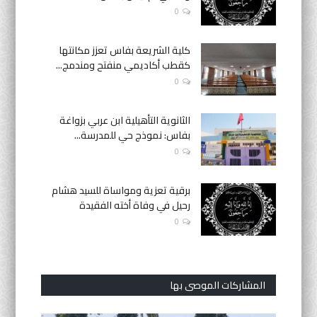
0
كلية الشريعة بفاس تعزز مكانتها
كقطب أكاديمي منفتح ومندمج...
0
الثانوية التأهيلية ابن عربي بزواغة
بفاس: نموذج حي للمدرسة...
0
برقية تعزية ومواساة للسيد هشام
رحيل في وفاة أخته الفقيدة
0
المشاركات الموصى بها