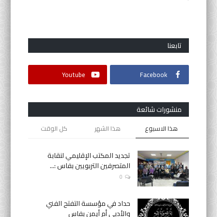
أنشطة موازية
تابعنا
لغة
English
Français
العربية
Youtube
Facebook
منشورات شائعة
هذا الاسبوع
هذا الشهر
كل الوقت
تجديد المكتب الإقليمي لنقابة
المتصرفين التربويين بفاس :...
0
حداد في مؤسسة التفتح الفني
والأدبي أم أيمن بفاس