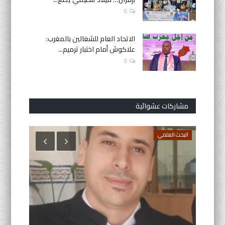
0
الاتحاد العام للشغالين بالمغرب:
علاكوش أمام اختبار ترميم...
0
مشاركات عشوائية
البحث العلمي
تقارير