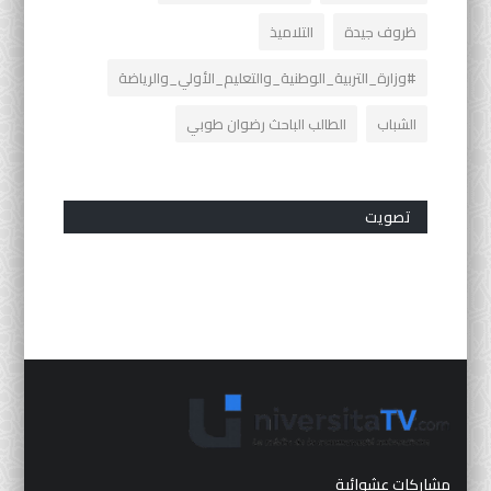
ظروف جيدة
التلاميذ
#وزارة_التربية_الوطنية_والتعليم_الأولي_والرياضة
الشباب
الطالب الباحث رضوان طوبي
تصويت
مشاركات عشوائية