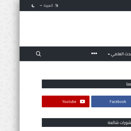
العربية
بحث العلمي
عنا
Youtube
Facebook
شورات شائعة