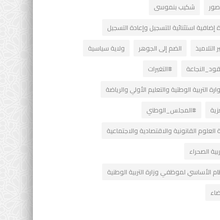
اصور
شكيب بنموسى
 إضافية استثنائية للتسجيل وإعادة التسجيل
ر التلاميذ
الضم إلى الجوهر
ولاية سياسية
ود_النجاعة
#التغيرات
رة التربية الوطتية والتعليم الأولي والرياضة
زية
#المجلس_الوطني
 العلوم القانونية والاقتصادية والاجتماعية
ية الصحراء
ام الأساسي لموظفي وزارة التربية الوطنية
ضاء