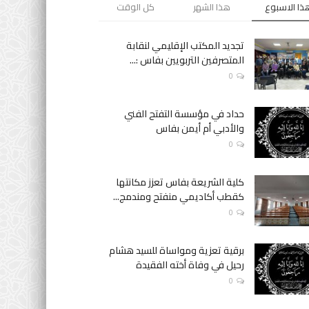
ذا الاسبوع
هذا الشهر
كل الوقت
تجديد المكتب الإقليمي لنقابة
المتصرفين التربويين بفاس :...
0
حداد في مؤسسة التفتح الفني
والأدبي أم أيمن بفاس
0
كلية الشريعة بفاس تعزز مكانتها
كقطب أكاديمي منفتح ومندمج...
0
برقية تعزية ومواساة للسيد هشام
رحيل في وفاة أخته الفقيدة
0