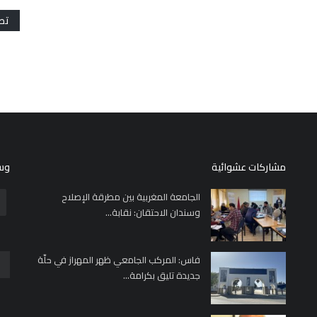
تص
مشاركات عشوائية
وسا
الجامعة المغربية بين مطرقة الإصلاح
وسندان الاحتقان: نقابة...
فاس: المركب الجامعي ظهر المهراز في حلّة
جديدة تليق بكرامة...