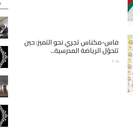
ه
فاس-مكناس تجري نحو التميز: حين
تتحوّل الرياضة المدرسية...
0