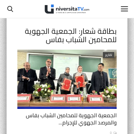
بطاقة شعار:
الجمعية الجهوية
للمحامين الشباب بفاس
الصفحة الرئيسية
اتصل بنا
تقارير
أنشطة رسمية
التعليم المدرسي
جامعة سيدي محمد بن عبد الله
الجمعية الجهوية للمحامين الشباب بفاس
التعليم الثانوي التأهيلي
والمرصد الجهوي للإجرام...
البحث العلمي
0