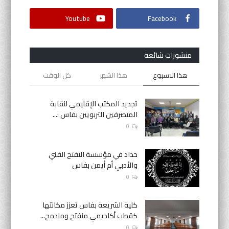
Youtube
Facebook
منشورات شائعة
هذا الاسبوع
هذا الشهر
كل الوقت
تجديد المكتب الإقليمي لنقابة
المتصرفين التربويين بفاس :...
0
حداد في مؤسسة التفتح الفني
والأدبي أم أيمن بفاس
0
كلية الشريعة بفاس تعزز مكانتها
كقطب أكاديمي منفتح ومندمج...
0