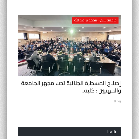
أنشطة موازية
جامعة سيدي محمد بن عبد الله
لغة
English
Français
العربية
إصلاح المسطرة الجنائية تحت مجهر الجامعة
والمهنيين : كلية...
0
تابعنا