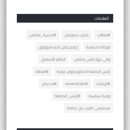
العلامات
#مطالب
شكيب بنموسى
#مديرية_مكناس
الوكالة الحضرية
إعلام ينقل الخبر الموثوق
والي جهة فاس مكناس
النظام الأساسي
رئيس الجامعة الدكتوررضوان مرابط
#العطلة
#الإنتماء
#universitatv
#الاحتجاج
ولاية سياسية
#رئيس_الجامعة
مستشفى القرب بني مكادة