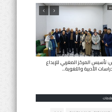
ير
التعليم المدرسي
 تأسيس المركز المغربي للإبداع
زيارة المحكمة الإد
راسات الأدبية واللغوية...
فريدة لتعزيز وعي 
0
لامات