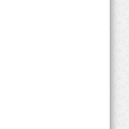
جامعة سيدي محمد بن عبد الله
حين يستبق الوعي الخطر: المر
الجهوي للإجرام يفتح نقاش...
0