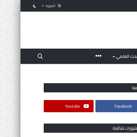
العربية
بحث العلمي
عنا
Youtube
Facebook
شورات شائعة