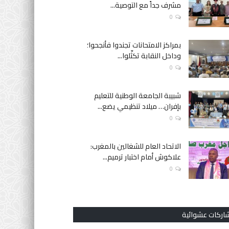
مشرف جداً مع التوصية...
0
بمراكز الامتحانات تجندوا فأنجحوا؛
وداخل النقابة تكثّلوا...
0
شبيبة الجامعة الوطنية للتعليم
بإفران… ميلاد تنظيمي يضع...
0
الاتحاد العام للشغالين بالمغرب:
علاكوش أمام اختبار ترميم...
0
اركات عشوائية