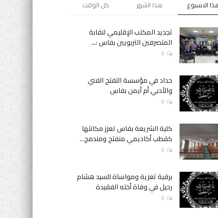
ذا الاسبوع
هذا الشهر
كل الوقت
تجديد المكتب الإقليمي لنقابة
المتصرفين التربويين بفاس :...
0
حداد في مؤسسة التفتح الفني
والأدبي أم أيمن بفاس
0
كلية الشريعة بفاس تعزز مكانتها
كقطب أكاديمي منفتح ومندمج...
0
برقية تعزية ومواساة للسيد هشام
رحيل في وفاة أخته الفقيدة
0