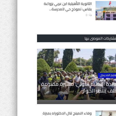
الثانوية التأهيلية ابن عربي بزواغة
بفاس: نموذج حي للمدرسة...
0
مشاركات الموصى بها
عليم المدرسي
تذة التعليم الأولي: مسيرة ممنوعة
ف ينتظر الحوار
وفاء النمينج تنال الدكتوراه بميزة