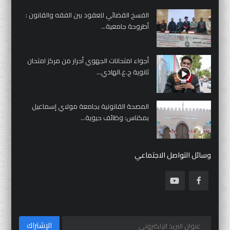
الفسخ القضائي للعقود بين الفقه والقانون :
أطروحة جامعية...
أجواء امتحانات الجهوي أحرار من مركز امتحان
ثانوية ح.ع.الهادي...
المصحة القانونية بجامعة مولاي إسماعيل
بمكناس: وظائف حيوية...
وسائل التواصل الاجتماعي
الإشتراك