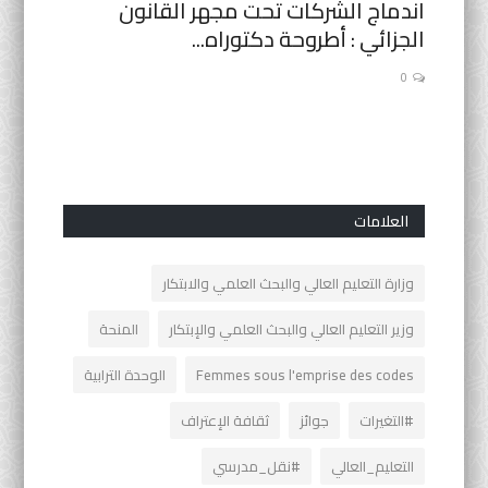
تصرفين
اندماج الشركات تحت مجهر القانون
الطالب
الجزائي : أطروحة دكتوراه...
بجامعة 
0
0
العلامات
وزارة التعليم العالي والبحث العلمي والابتكار
وزير التعليم العالي والبحث العلمي والإبتكار
المنحة
Femmes sous l'emprise des codes
الوحدة الترابية
#التغيرات
جوائز
ثقافة الإعتراف
التعليم_العالي
#نقل_مدرسي