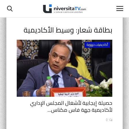
بطاقة شعار:
وسيط الأكاديمية
الصفحة الرئيسية
أكاديميات جهوية
اتصل بنا
أنشطة رسمية
التعليم المدرسي
جامعة سيدي محمد بن عبد الله
حصيلة إيجابية لأشغال المجلس الإداري
لأكاديمية جهة فاس مكناس...
التعليم الثانوي التأهيلي
0
البحث العلمي