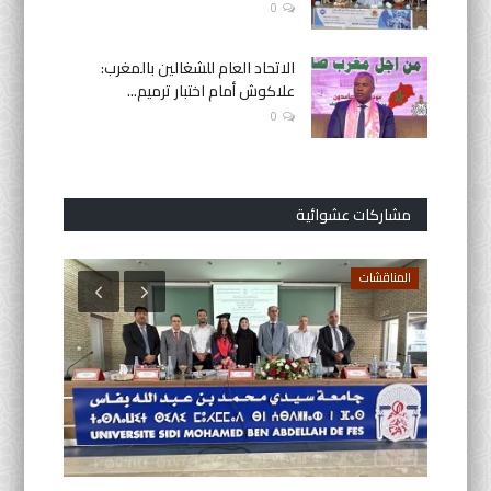
0
الاتحاد العام للشغالين بالمغرب:
علاكوش أمام اختبار ترميم...
0
مشاركات عشوائية
المناقشات
فلاشات