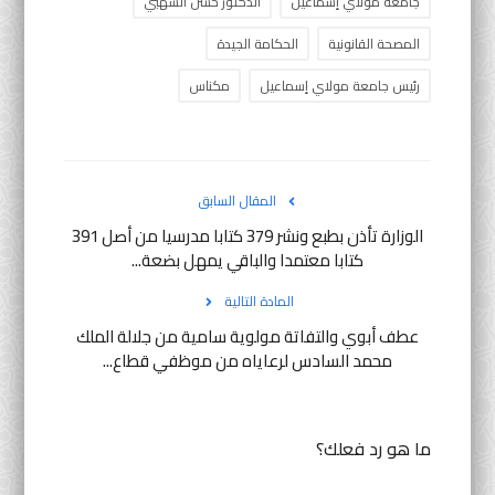
جامعة مولاي إسماعيل
الدكتور حسن السهبي
المصحة القانونية
الحكامة الجيدة
رئيس جامعة مولاي إسماعيل
مكناس
المقال السابق
الوزارة تأذن بطبع ونشر 379 كتابا مدرسيا من أصل 391
كتابا معتمدا والباقي يمهل بضعة...
المادة التالية
عطف أبوي والتفاتة مولوية سامية من جلالة الملك
محمد السادس لرعاياه من موظفي قطاع...
ما هو رد فعلك؟