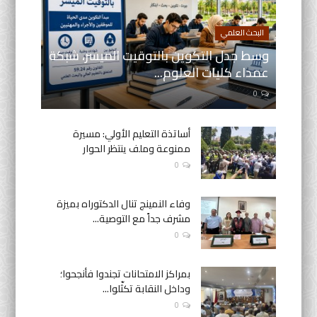
البحث العلمي
وسط جدل التكوين بالتوقيت الميسر، شبكة
عمداء كليات العلوم...
0
أساتذة التعليم الأولي: مسيرة
ممنوعة وملف ينتظر الحوار
0
وفاء النمينج تنال الدكتوراه بميزة
مشرف جداً مع التوصية...
0
بمراكز الامتحانات تجندوا فأنجحوا؛
وداخل النقابة تكثّلوا...
0