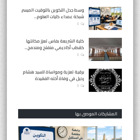
وسط جدل التكوين بالتوقيت الميسر،
شبكة عمداء كليات العلوم...
0
كلية الشريعة بفاس تعزز مكانتها
كقطب أكاديمي منفتح ومندمج...
0
برقية تعزية ومواساة للسيد هشام
رحيل في وفاة أخته الفقيدة
0
المشاركات الموصى بها