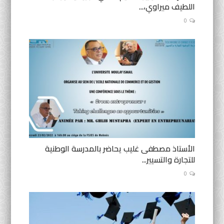
اللطيف ميراوي،...
0
الأستاذ مصطفى غليب يحاضر بالمدرسة الوطنية
للتجارة والتسيير...
0