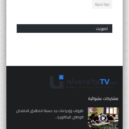
بنية تحتية
تصويت
مشاركات عشوائية
ظروف وإجراءات جد حسنة لانطلاق الامتحان
الوطني للبكالوريا...