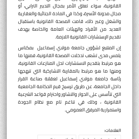
القانونية، سواء تعلق الأمر بمجال التدبير الترابي، أو
مجال مدونة الأسرة، وكذا في المادة الجنائية والعقارية
والشغل وغير ذلك، قامت المصحة القانونية باستقبال
العديد من الأفراد والهيئات العامة والخاصة بهدف
تقديم الإستشارات القانونية اللازمة.
إن المتتبع لشؤون جامعة مولاي إسماعيل بمكناس
يلمس مدى تشعب تدخلات المصحة القانونية، فمنها ما
هو مرتبط بتقديم الاستشارات لحل المنازعات القانونية،
ومنها ما هو مرتبط بالمقاربة التشاركية التي تنهجها
رئاسة جامعة مولاي إسماعيل لعقلنة صناعة القرار
داخل الجامعة، عن طريق ترسيخ قيم الحكامة الجامعية
التي تتأسس على الحوار والتشاور واحترام قواعد الشرعية
القانونية ، وذلك في تناغم تام مع نظام الجودة
واستمرارية المرفق العمومي.
العلامات: