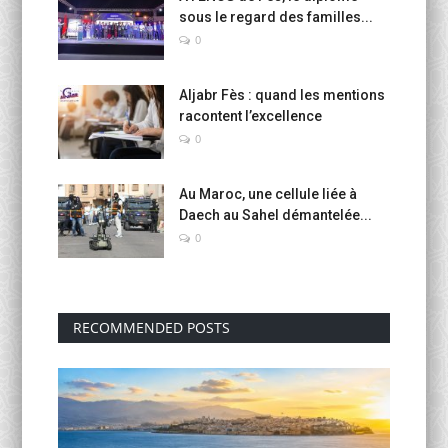
sous le regard des familles...
0
Aljabr Fès : quand les mentions
racontent l’excellence
0
Au Maroc, une cellule liée à
Daech au Sahel démantelée...
0
RECOMMENDED POSTS