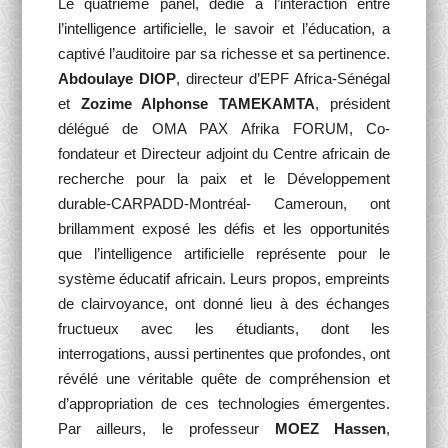
Le quatrième panel, dédié à l’interaction entre
l’intelligence artificielle, le savoir et l’éducation, a
captivé l’auditoire par sa richesse et sa pertinence.
Abdoulaye DIOP
, directeur d’EPF Africa-Sénégal
et
Zozime Alphonse TAMEKAMTA
, président
délégué de OMA PAX Afrika FORUM, Co-
fondateur et Directeur adjoint du Centre africain de
recherche pour la paix et le Développement
durable-CARPADD-Montréal- Cameroun, ont
brillamment exposé les défis et les opportunités
que l’intelligence artificielle représente pour le
système éducatif africain. Leurs propos, empreints
de clairvoyance, ont donné lieu à des échanges
fructueux avec les étudiants, dont les
interrogations, aussi pertinentes que profondes, ont
révélé une véritable quête de compréhension et
d’appropriation de ces technologies émergentes.
Par ailleurs, le professeur
MOEZ Hassen
,