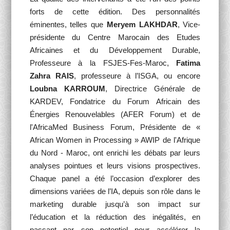
forts de cette édition. Des personnalités
éminentes, telles que
Meryem LAKHDAR
, Vice-
présidente du Centre Marocain des Etudes
Africaines et du Développement Durable,
Professeure à la FSJES-Fes-Maroc,
Fatima
Zahra RAIS
, professeure à l’ISGA, ou encore
Loubna KARROUM
, Directrice Générale de
KARDEV, Fondatrice du Forum Africain des
Énergies Renouvelables (AFER Forum) et de
l'AfricaMed Business Forum, Présidente de «
African Women in Processing » AWIP de l'Afrique
du Nord - Maroc, ont enrichi les débats par leurs
analyses pointues et leurs visions prospectives.
Chaque panel a été l’occasion d’explorer des
dimensions variées de l’IA, depuis son rôle dans le
marketing durable jusqu’à son impact sur
l’éducation et la réduction des inégalités, en
passant par son potentiel pour accélérer la