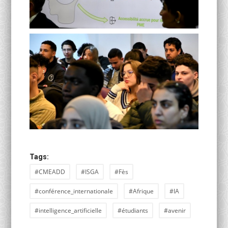
Tags:
#CMEADD
#ISGA
#Fès
#conférence_internationale
#Afrique
#IA
#intelligence_artificielle
#étudiants
#avenir