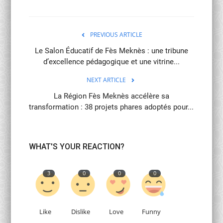
PREVIOUS ARTICLE
Le Salon Éducatif de Fès Meknès : une tribune
d’excellence pédagogique et une vitrine...
NEXT ARTICLE
La Région Fès Meknès accélère sa
transformation : 38 projets phares adoptés pour...
WHAT'S YOUR REACTION?
3
0
0
0
Like
Dislike
Love
Funny