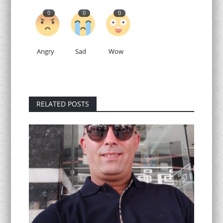
0
0
0
Angry
Sad
Wow
RELATED POSTS