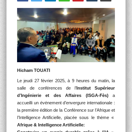
Activités Para-Universitaires
Gallery
Language
English
Français
العربية
Hicham TOUATI
Le jeudi 27 février 2025, à 9 heures du matin, la
salle de conférences de l’
Institut Supérieur
d’Ingénierie et des Affaires (ISGA-Fès)
a
accueilli un événement d’envergure internationale :
la première édition de la Conférence sur l’Afrique et
l’Intelligence Artificielle, placée sous le thème «
Afrique & Intelligence Artificielle: