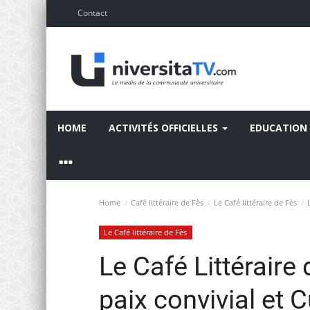
Contact
HOME
ACTIVITÉS OFFICIELLES
EDUCATION
Home
Café littéraire de Fès
Le Café littéraire de Fès
L
Le Café littéraire de Fès
Le Café Littéraire
paix convivial et C