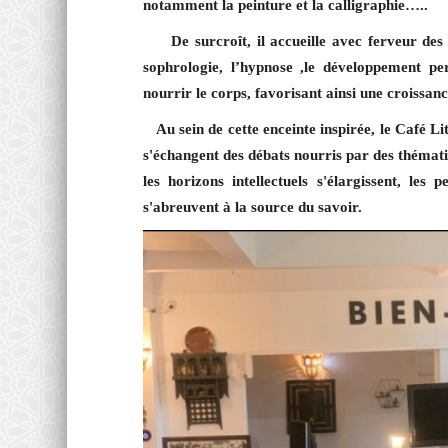
notamment la peinture et la calligraphie…..
De surcroît, il accueille avec ferveur des s
sophrologie, l’hypnose ,le développement pers
nourrir le corps, favorisant ainsi une croissanc
Au sein de cette enceinte inspirée, le Café Li
s'échangent des débats nourris par des thématiq
les horizons intellectuels s'élargissent, les 
s'abreuvent à la source du savoir.