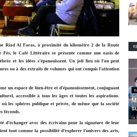
ne Riad Al Faras, à proximité du kilomètre 2 de la Route
R
 Fès, le Café Littéraire se présente comme une oasis de
lébrée et les idées s'épanouissent.
Un joli lieu où l'on peut
ures ou à des extraits de volumes qui ont conquis l'attention
me un espace de bien-être et d'épanouissement, conjuguant
R
urel, accessible à tous les âges et toutes les aspirations.
M
e où les sphères publique et privée, de même que la société
s
es féconds.
té d'échanger avec des écrivains pour la signature de leur
oient tout comme la possibilité d'explorer l'univers des arts,