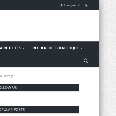
Français
AIRE DE FÈS
RECHERCHE SCIENTIFIQUE
 le partage"
OLLOW US
OPULAR POSTS