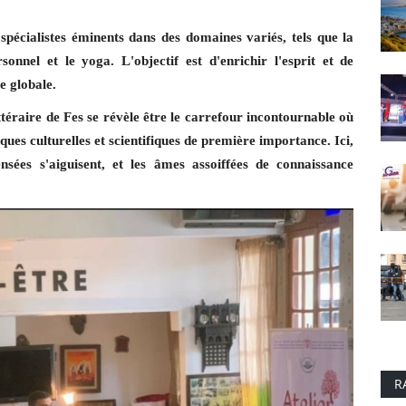
pécialistes éminents dans des domaines variés, tels que la
onnel et le yoga. L'objectif est d'enrichir l'esprit et de
e globale.
ttéraire de Fes se révèle être le carrefour incontournable où
ues culturelles et scientifiques de première importance. Ici,
pensées s'aiguisent, et les âmes assoiffées de connaissance
R