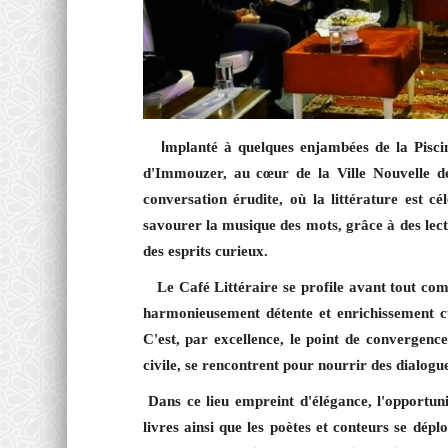
I
mplanté à quelques enjambées de la Pisci
d'Immouzer, au cœur de la Ville Nouvelle de
conversation érudite, où la littérature est cé
savourer la musique des mots, grâce à des lect
des esprits curieux.
Le Café Littéraire se profile avant tout com
harmonieusement détente et enrichissement cult
C'est, par excellence, le point de convergenc
civile, se rencontrent pour nourrir des dialogu
Dans ce lieu empreint d'élégance, l'opportuni
livres ainsi que les poètes et conteurs se dépl