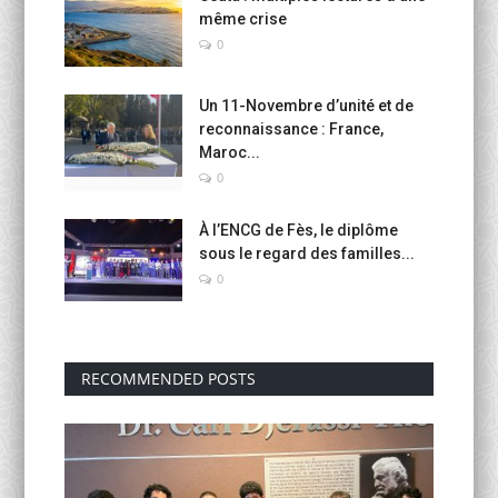
même crise
0
Un 11-Novembre d’unité et de
reconnaissance : France,
Maroc...
0
À l’ENCG de Fès, le diplôme
sous le regard des familles...
0
RECOMMENDED POSTS