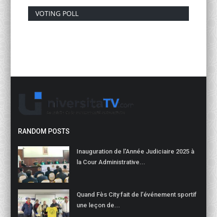
VOTING POLL
RANDOM POSTS
Inauguration de l'Année Judiciaire 2025 à
la Cour Administrative...
Quand Fès City fait de l’événement sportif
une leçon de...