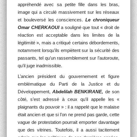
appréhendé avec sa petite fille dans les bras,
image qui a circulé massivement sur les réseaux
et bouleversé les consciences.
Le chroniqueur
Omar CHERKAOUI
a souligné que tout « droit de
réaction est acceptable dans les limites de la
légitimité », mais a critiqué certains débordements,
notamment lorsqu’ils empiètent sur la sécurité des
passants, tel qu’un rassemblement sur l’autoroute,
qu’il juge inadmissible.
L’ancien président du gouvernement et figure
emblématique du Parti de la Justice et du
Développement,
Abdelilah BENKIRANE,
de son
côté, s’est adressé à ceux qu’il appelle les «
plaignants du pouvoir » : il a rappelé que le malaise
était ancien et que si l’on ne prend pas garde, cette
vague de protestation pourrait emporter davantage
que des vitrines. Toutefois, il a aussi tacitement