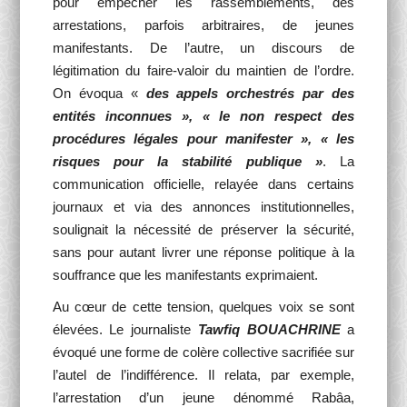
pour empêcher les rassemblements, des
arrestations, parfois arbitraires, de jeunes
manifestants. De l’autre, un discours de
légitimation du faire-valoir du maintien de l’ordre.
On évoqua «
des appels orchestrés par des
entités inconnues », « le non respect des
procédures légales pour manifester », « les
risques pour la stabilité publique »
. La
communication officielle, relayée dans certains
journaux et via des annonces institutionnelles,
soulignait la nécessité de préserver la sécurité,
sans pour autant livrer une réponse politique à la
souffrance que les manifestants exprimaient.
Au cœur de cette tension, quelques voix se sont
élevées. Le journaliste
Tawfiq BOUACHRINE
a
évoqué une forme de colère collective sacrifiée sur
l’autel de l’indifférence. Il relata, par exemple,
l’arrestation d’un jeune dénommé Rabâa,