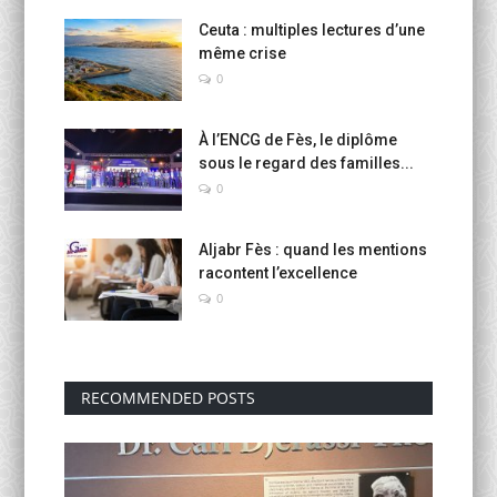
Ceuta : multiples lectures d’une
même crise
0
À l’ENCG de Fès, le diplôme
sous le regard des familles...
0
Aljabr Fès : quand les mentions
racontent l’excellence
0
RECOMMENDED POSTS