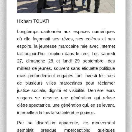
Activités Para-Universitaires
Hicham TOUATI
Gallery
Longtemps cantonnée aux espaces numériques
où elle façonnait ses rêves, ses colères et ses
Language
espoirs, la jeunesse marocaine née avec Internet
fait aujourd’hui irruption dans le réel. Les samedi
English
Français
العربية
27, dimanche 28 et lundi 29 septembre, des
milliers de jeunes, souvent sans étiquette politique
mais profondément engagés, ont investi les rues
de plusieurs villes marocaines pour réclamer
justice sociale, dignité et visibilité. Derrière leurs
slogans se dessine une génération qui refuse
d’être spectatrice, une génération qui, en se levant,
interpelle à la fois la société et le pouvoir.
Par sa discrétion apparente, ce mouvement
semblait presque imperceptible: quelques