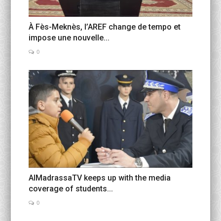
À Fès-Meknès, l’AREF change de tempo et
impose une nouvelle...
0
AlMadrassaTV keeps up with the media
coverage of students...
0