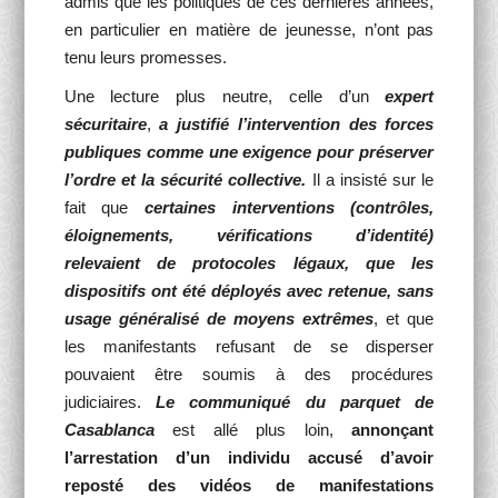
admis que les politiques de ces dernières années,
en particulier en matière de jeunesse, n’ont pas
tenu leurs promesses.
Une lecture plus neutre, celle d’un
expert
sécuritaire
,
a
justifié l’intervention des forces
publiques comme une exigence pour préserver
l’ordre et la sécurité collective.
Il a insisté sur le
fait que
certaines interventions (contrôles,
éloignements, vérifications d’identité)
relevaient de protocoles légaux, que les
dispositifs ont été déployés avec retenue, sans
usage généralisé de moyens extrêmes
, et que
les manifestants refusant de se disperser
pouvaient être soumis à des procédures
judiciaires.
Le communiqué du parquet de
Casablanca
est allé plus loin,
annonçant
l’arrestation d’un individu accusé d’avoir
reposté des vidéos de manifestations