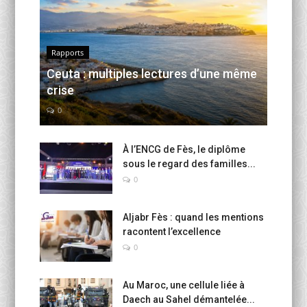
Rapports
Ceuta : multiples lectures d’une même
crise
0
À l’ENCG de Fès, le diplôme
sous le regard des familles...
0
Aljabr Fès : quand les mentions
racontent l’excellence
0
Au Maroc, une cellule liée à
Daech au Sahel démantelée...