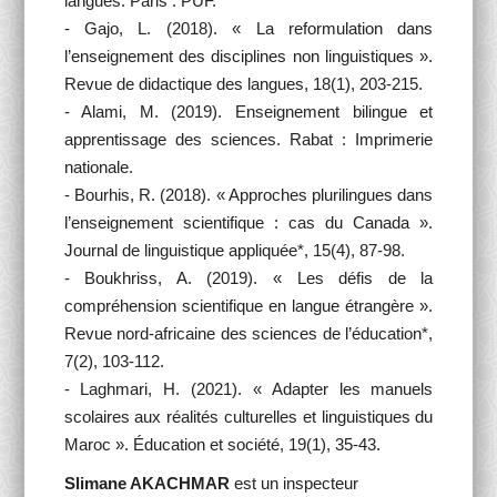
langues. Paris : PUF.
- Gajo, L. (2018). « La reformulation dans
l’enseignement des disciplines non linguistiques ».
Revue de didactique des langues, 18(1), 203-215.
- Alami, M. (2019). Enseignement bilingue et
apprentissage des sciences. Rabat : Imprimerie
nationale.
- Bourhis, R. (2018). « Approches plurilingues dans
l’enseignement scientifique : cas du Canada ».
Journal de linguistique appliquée*, 15(4), 87-98.
- Boukhriss, A. (2019). « Les défis de la
compréhension scientifique en langue étrangère ».
Revue nord-africaine des sciences de l’éducation*,
7(2), 103-112.
- Laghmari, H. (2021). « Adapter les manuels
scolaires aux réalités culturelles et linguistiques du
Maroc ». Éducation et société, 19(1), 35-43.
Slimane AKACHMAR
est un inspecteur