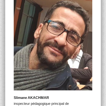
Activités Para-Universitaires
Gallery
Language
English
Français
العربية
Slimane AKACHMAR
inspecteur pédagogique principal de