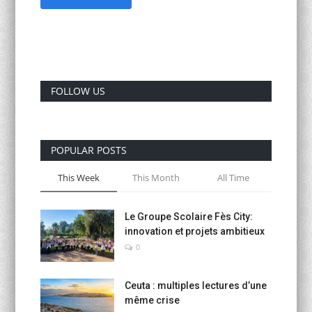
FOLLOW US
POPULAR POSTS
This Week
This Month
All Time
Le Groupe Scolaire Fès City:
innovation et projets ambitieux
0
Ceuta : multiples lectures d’une
même crise