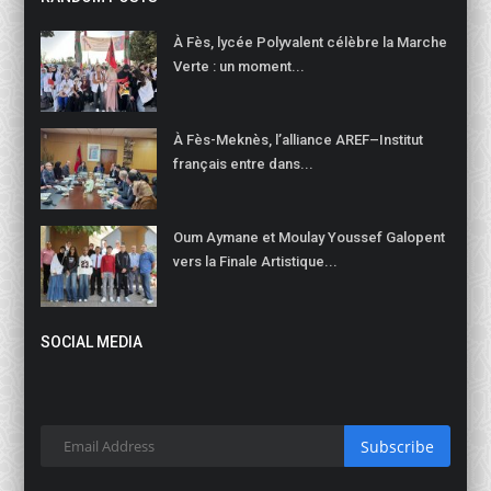
À Fès, lycée Polyvalent célèbre la Marche
Verte : un moment...
À Fès-Meknès, l’alliance AREF–Institut
français entre dans...
Oum Aymane et Moulay Youssef Galopent
vers la Finale Artistique...
SOCIAL MEDIA
Subscribe