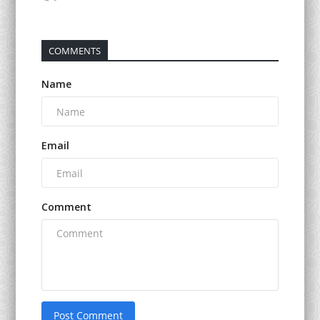
COMMENTS
Name
Email
Comment
Post Comment