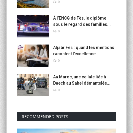
0
À l’ENCG de Fès, le diplôme
sous le regard des familles...
0
Aljabr Fès : quand les mentions
racontent l’excellence
0
Au Maroc, une cellule liée à
Daech au Sahel démantelée...
0
RECOMMENDED POSTS