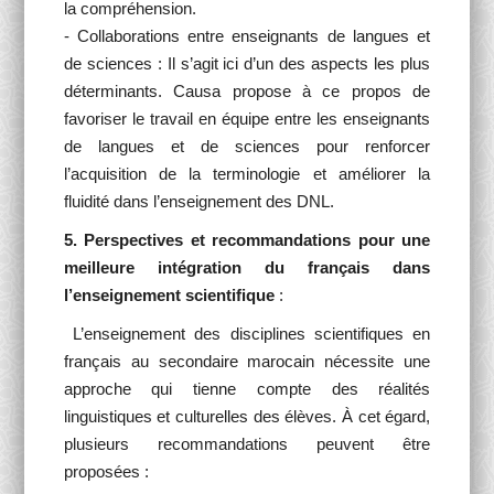
la compréhension.
- Collaborations entre enseignants de langues et
de sciences : Il s’agit ici d’un des aspects les plus
déterminants. Causa propose à ce propos de
favoriser le travail en équipe entre les enseignants
de langues et de sciences pour renforcer
l’acquisition de la terminologie et améliorer la
fluidité dans l’enseignement des DNL.
5. Perspectives et recommandations pour une
meilleure intégration du français dans
l’enseignement scientifique
:
L’enseignement des disciplines scientifiques en
français au secondaire marocain nécessite une
approche qui tienne compte des réalités
linguistiques et culturelles des élèves. À cet égard,
plusieurs recommandations peuvent être
proposées :