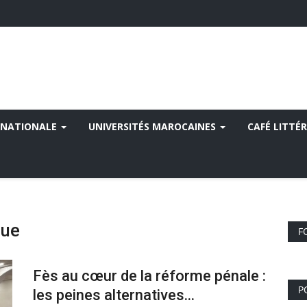
 NATIONALE
UNIVERSITÉS MAROCAINES
CAFÉ LITTÉR
que
F
Fès au cœur de la réforme pénale :
P
les peines alternatives...