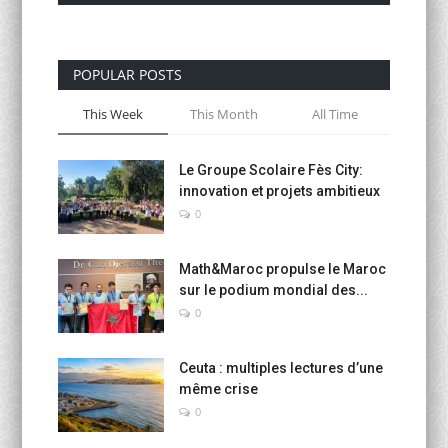
POPULAR POSTS
This Week
This Month
All Time
Le Groupe Scolaire Fès City:
innovation et projets ambitieux
0
Math&Maroc propulse le Maroc
sur le podium mondial des...
0
Ceuta : multiples lectures d’une
même crise
0