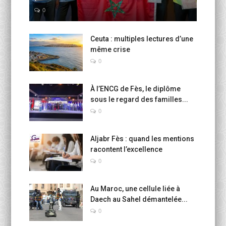
0
Ceuta : multiples lectures d’une
même crise
0
À l’ENCG de Fès, le diplôme
sous le regard des familles...
0
Aljabr Fès : quand les mentions
racontent l’excellence
0
Au Maroc, une cellule liée à
Daech au Sahel démantelée...
0