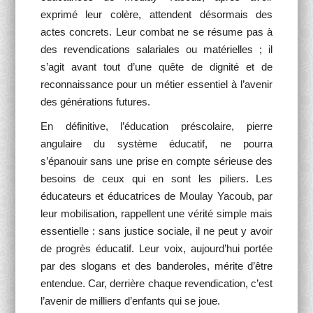
exprimé leur colère, attendent désormais des
actes concrets. Leur combat ne se résume pas à
des revendications salariales ou matérielles ; il
s’agit avant tout d’une quête de dignité et de
reconnaissance pour un métier essentiel à l’avenir
des générations futures.
En définitive, l’éducation préscolaire, pierre
angulaire du système éducatif, ne pourra
s’épanouir sans une prise en compte sérieuse des
besoins de ceux qui en sont les piliers. Les
éducateurs et éducatrices de Moulay Yacoub, par
leur mobilisation, rappellent une vérité simple mais
essentielle : sans justice sociale, il ne peut y avoir
de progrès éducatif. Leur voix, aujourd’hui portée
par des slogans et des banderoles, mérite d’être
entendue. Car, derrière chaque revendication, c’est
l’avenir de milliers d’enfants qui se joue.