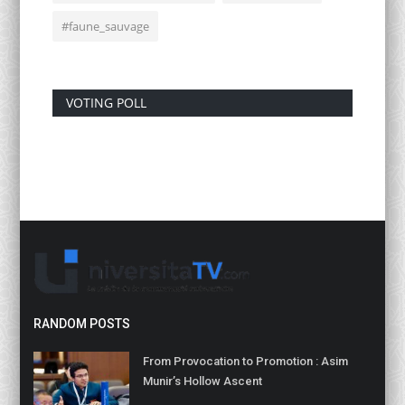
#faune_sauvage
VOTING POLL
RANDOM POSTS
From Provocation to Promotion : Asim
Munir’s Hollow Ascent