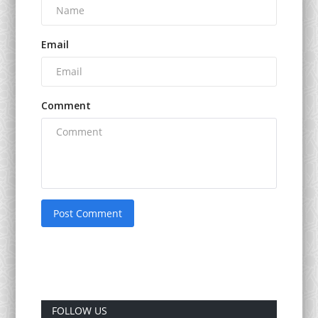
Email
Comment
Post Comment
FOLLOW US